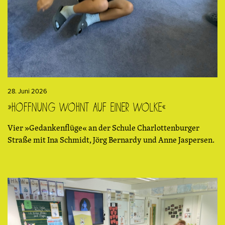
28. Juni 2026
»Hoffnung wohnt auf einer Wolke«
Vier »Gedankenflüge« an der Schule Charlottenburger
Straße mit Ina Schmidt, Jörg Bernardy und Anne Jaspersen.