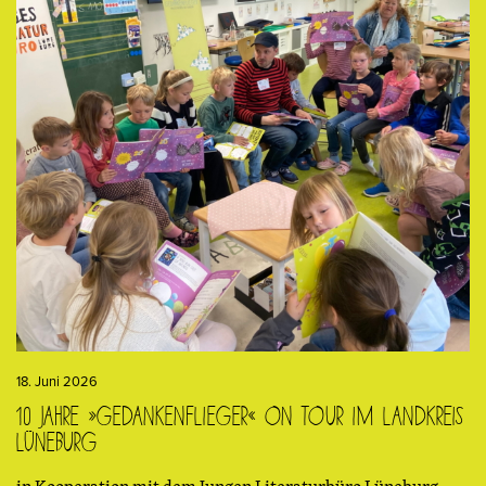
18. Juni 2026
10 Jahre »Gedankenflieger« on tour im Landkreis
Lüneburg
in Kooperation mit dem Jungen Literaturbüro Lüneburg.