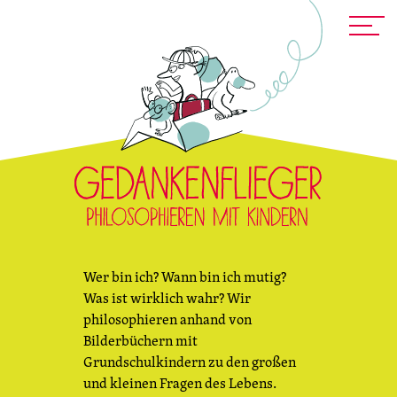
Wer bin ich? Wann bin ich mutig?
Was ist wirklich wahr? Wir
philosophieren anhand von
Bilderbüchern mit
Grundschulkindern zu den großen
und kleinen Fragen des Lebens.