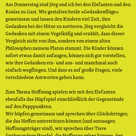
Am Donnerstag sind Jörg und ich bei den Elefanten und den
Koalas zu Gast. Wir gestalten beide »Gedankenflüge«
gemeinsam und lassen den Kindern viel Zeit, ihre
Gedanken bei der Hitze zu sortieren. Jörg vergleicht die
Gedanken mit einem Vogelkäfig und erzählt, dass dieser
Vergleich nicht von ihm, sondern von einem alten
Philosophen namens Platon stammt. Die Kinder können
sofort etwas damit anfangen, können sich gut vorstellen,
wie ihre Gedanken ein- und aus- und manchmal auch
einfach wegfliegen. Und dass es auf große Fragen, viele
verschiedene Antworten geben kann.
Zum Thema Hoffnung spielen wir mit den Elefanten
ebenfalls das Hüpfspiel einschließlich der Gegenstände
auf den Papppunkten.
Wir hüpfen gemeinsam und sprechen über Glücksbringer,
die das Hoffen unterstützen können (und sozusagen
Hoffnungsträger sind), wir sprechen über Tiere
(insbesondere Hunde), die Hoffnung geben können, den