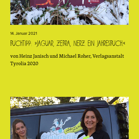
14. Januar 2021
Buchtipp: »Jaguar, Zebra, Nerz. Ein Jahresbuch.«
von Heinz Janisch und Michael Roher, Verlagsanstalt
Tyrolia 2020