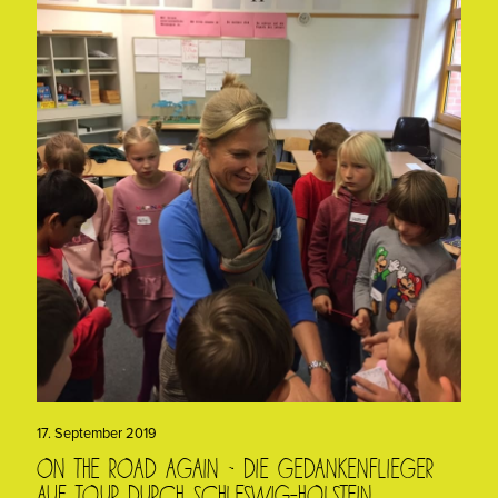
17. September 2019
On the road again – die Gedankenflieger
auf Tour durch Schleswig-Holstein