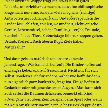
In der zweiten Gruppe fragt Ina: »Was ist ein gutes
Leben?«, um erlebbar zu machen, dass eine philosophische
Frage nicht nur eine, sondern viele mögliche (richtige)
Antworten hervorbringen kann. Und sofort sprudeln die
Kinder los: Schlafen, spielen, Gesundheit, elektronische
Geräte, Lebensmittel, schöne Familie, guter Job, Freunde,
kuscheln, Liebe, Tiere, Geburtstage feiern, shoppen gehen,
Urlaub, Freizeit, Dach überm Kopf, Ziele haben.
Mitgezählt?
Und dann geht es natürlich um unsere zentrale
Jahresfrage: »Was kann ich hoffen?« Die Kinder hoffen auf
ein langes Leben und auf Gesundheit. Nicht nur für sich
selbst, sondern auch für andere. »Aber wie hofft ihr denn
nun eigentlich ganz konkret?«, fragt Ina. Einige hoffen in
Gedanken oder mit geschlossenen Augen. »Man kann sich
auch selbst die Daumen drücken«, bemerkt ein Kind.
»Oder ganz viel üben. Zum Beispiel beim Sport oder wenn
man ein Musikinstrument lernt. Je besser es klappt, desto