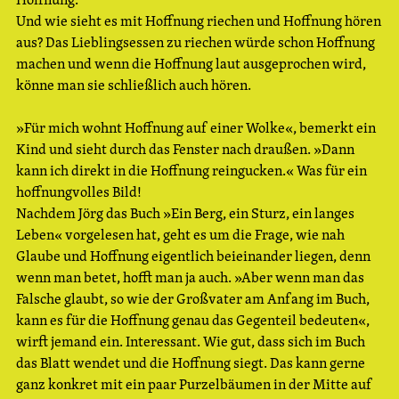
Und wie sieht es mit Hoffnung riechen und Hoffnung hören
aus? Das Lieblingsessen zu riechen würde schon Hoffnung
machen und wenn die Hoffnung laut ausgeprochen wird,
könne man sie schließlich auch hören.
»Für mich wohnt Hoffnung auf einer Wolke«, bemerkt ein
Kind und sieht durch das Fenster nach draußen. »Dann
kann ich direkt in die Hoffnung reingucken.« Was für ein
hoffnungvolles Bild!
Nachdem Jörg das Buch »Ein Berg, ein Sturz, ein langes
Leben« vorgelesen hat, geht es um die Frage, wie nah
Glaube und Hoffnung eigentlich beieinander liegen, denn
wenn man betet, hofft man ja auch. »Aber wenn man das
Falsche glaubt, so wie der Großvater am Anfang im Buch,
kann es für die Hoffnung genau das Gegenteil bedeuten«,
wirft jemand ein. Interessant. Wie gut, dass sich im Buch
das Blatt wendet und die Hoffnung siegt. Das kann gerne
ganz konkret mit ein paar Purzelbäumen in der Mitte auf