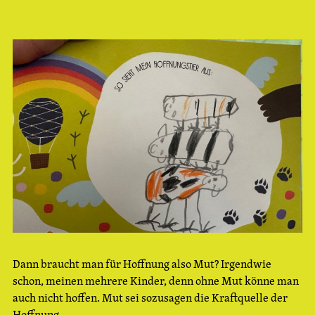
Dann braucht man für Hoffnung also Mut? Irgendwie
schon, meinen mehrere Kinder, denn ohne Mut könne man
auch nicht hoffen. Mut sei sozusagen die Kraftquelle der
Hoffnung.