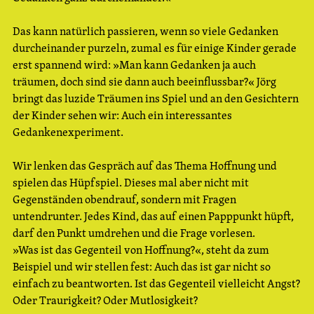
Das kann natürlich passieren, wenn so viele Gedanken
durcheinander purzeln, zumal es für einige Kinder gerade
erst spannend wird: »Man kann Gedanken ja auch
träumen, doch sind sie dann auch beeinflussbar?« Jörg
bringt das luzide Träumen ins Spiel und an den Gesichtern
der Kinder sehen wir: Auch ein interessantes
Gedankenexperiment.
Wir lenken das Gespräch auf das Thema Hoffnung und
spielen das Hüpfspiel. Dieses mal aber nicht mit
Gegenständen obendrauf, sondern mit Fragen
untendrunter. Jedes Kind, das auf einen Papppunkt hüpft,
darf den Punkt umdrehen und die Frage vorlesen.
»Was ist das Gegenteil von Hoffnung?«, steht da zum
Beispiel und wir stellen fest: Auch das ist gar nicht so
einfach zu beantworten. Ist das Gegenteil vielleicht Angst?
Oder Traurigkeit? Oder Mutlosigkeit?