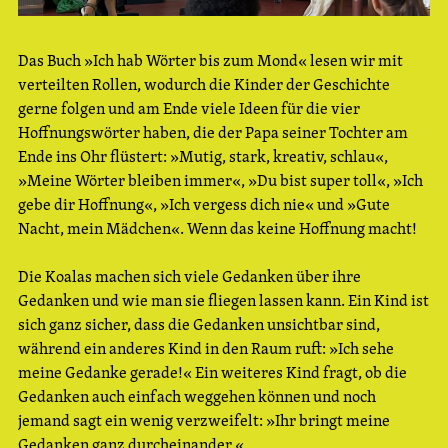
Das Buch »Ich hab Wörter bis zum Mond« lesen wir mit
verteilten Rollen, wodurch die Kinder der Geschichte
gerne folgen und am Ende viele Ideen für die vier
Hoffnungswörter haben, die der Papa seiner Tochter am
Ende ins Ohr flüstert: »Mutig, stark, kreativ, schlau«,
»Meine Wörter bleiben immer«, »Du bist super toll«, »Ich
gebe dir Hoffnung«, »Ich vergess dich nie« und »Gute
Nacht, mein Mädchen«. Wenn das keine Hoffnung macht!
Die Koalas machen sich viele Gedanken über ihre
Gedanken und wie man sie fliegen lassen kann. Ein Kind ist
sich ganz sicher, dass die Gedanken unsichtbar sind,
während ein anderes Kind in den Raum ruft: »Ich sehe
meine Gedanke gerade!« Ein weiteres Kind fragt, ob die
Gedanken auch einfach weggehen können und noch
jemand sagt ein wenig verzweifelt: »Ihr bringt meine
Gedanken ganz durcheinander.«