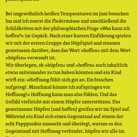
Bei ungewöhnlich heißen Temperaturen im Juni besuchen
Ina und ich zuerst die Fledermäuse und anschließend die
Schildkröten mit der philosophischen Frage »Was kann ich
hoffen?« im Gepäck. Nach einer kurzen Einführung spielen
wir mit der ersten Gruppe das Hüpfspiel und staunen
gemeinsam darüber, dass das Wort »hoffen« mit dem Wort
»hüpfen« verwandt ist.
Wir überlegen, ob »hüpfen« und »hoffen« auch inhaltlich
etwas miteinander zu tun haben könnten und ein Kind
wirft ein: »Hoffnung fühlt sich gut an. Ein bisschen
aufgeregt. Manchmal könnte ich aufspringen vor
Hoffnung!« Hoffnung kann man also fühlen. Und das
Gefühl vielleicht mit einem Hüpfer unterstützen. Das
gemeinsame Hüpfen (und hoffen) greifen wir im Spiel auf.
Während ein Kind sich einen Gegenstand auf einem der
acht Papppunkte aussucht und überlegt, warum es den
Gegenstand mit Hoffnung verbindet, hüpfen wir alle im