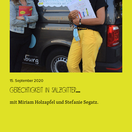
15. September 2020
Gerechtigkeit in Salzgitter…
mit Miriam Holzapfel und Stefanie Segatz.