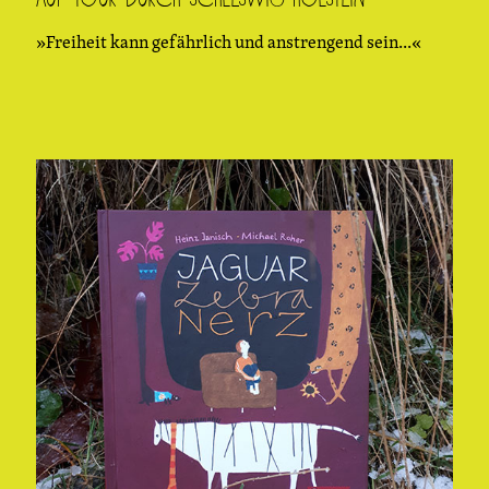
»Freiheit kann gefährlich und anstrengend sein...«