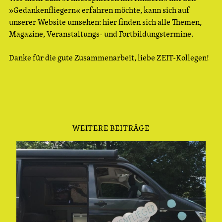
»Gedankenfliegern« erfahren möchte, kann sich auf
unserer Website umsehen: hier finden sich alle Themen,
Magazine, Veranstaltungs- und Fortbildungstermine.
Danke für die gute Zusammenarbeit, liebe ZEIT-Kollegen!
WEITERE BEITRÄGE