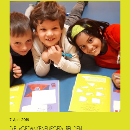
7. April 2019
Die »Gedankenflieger« bei den