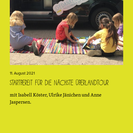
11. August 2021
Startbereit für die nächste überLandtour
mit Isabell Köster, Ulrike Jänichen und Anne
Jaspersen.