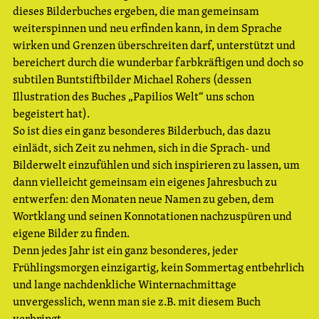
dieses Bilderbuches ergeben, die man gemeinsam
weiterspinnen und neu erfinden kann, in dem Sprache
wirken und Grenzen überschreiten darf, unterstützt und
bereichert durch die wunderbar farbkräftigen und doch so
subtilen Buntstiftbilder Michael Rohers (dessen
Illustration des Buches „Papilios Welt“ uns schon
begeistert hat).
So ist dies ein ganz besonderes Bilderbuch, das dazu
einlädt, sich Zeit zu nehmen, sich in die Sprach- und
Bilderwelt einzufühlen und sich inspirieren zu lassen, um
dann vielleicht gemeinsam ein eigenes Jahresbuch zu
entwerfen: den Monaten neue Namen zu geben, dem
Wortklang und seinen Konnotationen nachzuspüren und
eigene Bilder zu finden.
Denn jedes Jahr ist ein ganz besonderes, jeder
Frühlingsmorgen einzigartig, kein Sommertag entbehrlich
und lange nachdenkliche Winternachmittage
unvergesslich, wenn man sie z.B. mit diesem Buch
verbringt.