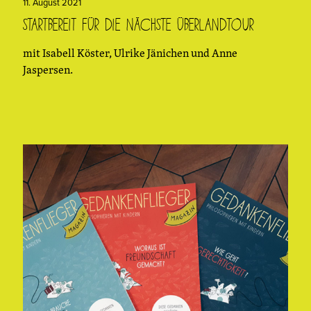
11. August 2021
Startbereit für die nächste überLandtour
mit Isabell Köster, Ulrike Jänichen und Anne
Jaspersen.