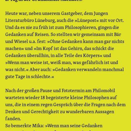
Heute war, neben unserem Gastgeber, dem Jungen
Literaturbüro Lüneburg, auch die »Lünepost« mit vor Ort.
Und da es nie zu früh ist zum Philosophieren, gingen die
Gedanken auf Reisen. So stellten wir gemeinsam mit Bär
und Wiesel u.a. fest: »Ohne Gedanken kann man gar nichts
machen« und »Im Kopf ist das Gehirn, das schickt die
Gedanken überallhin, in alle Teile des Körpers« und
»Wenn man weise ist, weiß man, was gefährlich ist und
was nicht.« Aber auch: »Gedanken verwandeln manchmal
gute Tage in schlechte.«
Nach der großen Pause und Fototermin am Philomobil
warteten wieder 18 begeisterte kleine Philosophen auf
uns, die in einem regen Gespräch über die Fragen nach dem
Denken und Gerechtigkeit zu wunderbaren Aussagen
fanden.
So bemerkte Mika: »Wenn man seine Gedanken