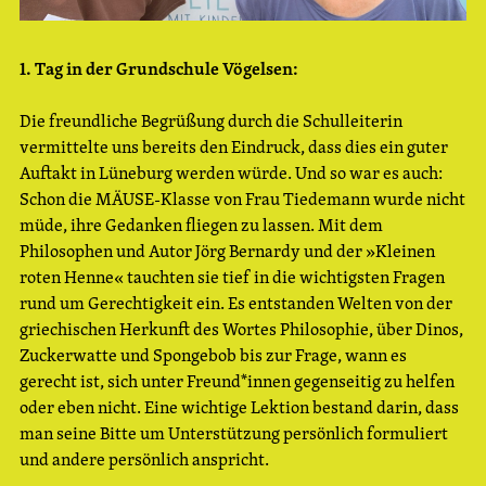
1. Tag in der Grundschule Vögelsen:
Die freundliche Begrüßung durch die Schulleiterin
vermittelte uns bereits den Eindruck, dass dies ein guter
Auftakt in Lüneburg werden würde. Und so war es auch:
Schon die MÄUSE-Klasse von Frau Tiedemann wurde nicht
müde, ihre Gedanken fliegen zu lassen. Mit dem
Philosophen und Autor Jörg Bernardy und der »Kleinen
roten Henne« tauchten sie tief in die wichtigsten Fragen
rund um Gerechtigkeit ein. Es entstanden Welten von der
griechischen Herkunft des Wortes Philosophie, über Dinos,
Zuckerwatte und Spongebob bis zur Frage, wann es
gerecht ist, sich unter Freund*innen gegenseitig zu helfen
oder eben nicht. Eine wichtige Lektion bestand darin, dass
man seine Bitte um Unterstützung persönlich formuliert
und andere persönlich anspricht.