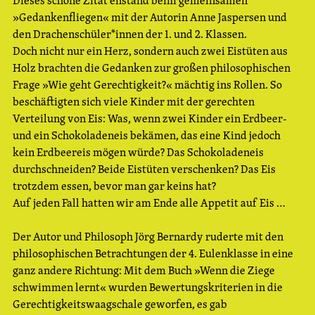
»Gedankenfliegen« mit der Autorin Anne Jaspersen und
den Drachenschüler*innen der 1. und 2. Klassen.
Doch nicht nur ein Herz, sondern auch zwei Eistüten aus
Holz brachten die Gedanken zur großen philosophischen
Frage »Wie geht Gerechtigkeit?« mächtig ins Rollen. So
beschäftigten sich viele Kinder mit der gerechten
Verteilung von Eis: Was, wenn zwei Kinder ein Erdbeer-
und ein Schokoladeneis bekämen, das eine Kind jedoch
kein Erdbeereis mögen würde? Das Schokoladeneis
durchschneiden? Beide Eistüten verschenken? Das Eis
trotzdem essen, bevor man gar keins hat?
Auf jeden Fall hatten wir am Ende alle Appetit auf Eis …
Der Autor und Philosoph Jörg Bernardy ruderte mit den
philosophischen Betrachtungen der 4. Eulenklasse in eine
ganz andere Richtung: Mit dem Buch »Wenn die Ziege
schwimmen lernt« wurden Bewertungskriterien in die
Gerechtigkeitswaagschale geworfen, es gab