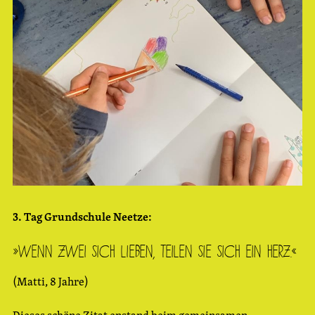
3. Tag Grundschule Neetze:
»Wenn zwei sich lieben, teilen sie sich ein Herz.«
(Matti, 8 Jahre)
Dieses schöne Zitat enstand beim gemeinsamen