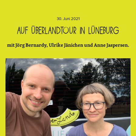
30. Juni 2021
Auf überLandtour in Lüneburg
mit Jörg Bernardy, Ulrike Jänichen und Anne Jaspersen.