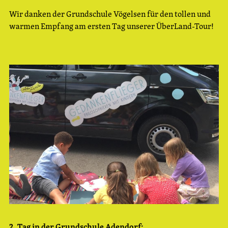
Wir danken der Grundschule Vögelsen für den tollen und
warmen Empfang am ersten Tag unserer ÜberLand-Tour!
2. Tag in der Grundschule Adendorf: