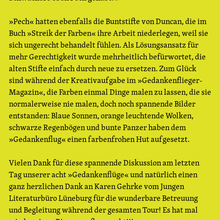
»Pech« hatten ebenfalls die Buntstifte von Duncan, die im
Buch »Streik der Farben« ihre Arbeit niederlegen, weil sie
sich ungerecht behandelt fühlen. Als Lösungsansatz für
mehr Gerechtigkeit wurde mehrheitlich befürwortet, die
alten Stifte einfach durch neue zu ersetzen. Zum Glück
sind während der Kreativaufgabe im »Gedankenflieger-
Magazin«, die Farben einmal Dinge malen zu lassen, die sie
normalerweise nie malen, doch noch spannende Bilder
entstanden: Blaue Sonnen, orange leuchtende Wolken,
schwarze Regenbögen und bunte Panzer haben dem
»Gedankenflug« einen farbenfrohen Hut aufgesetzt.
Vielen Dank für diese spannende Diskussion am letzten
Tag unserer acht »Gedankenflüge« und natürlich einen
ganz herzlichen Dank an Karen Gehrke vom Jungen
Literaturbüro Lüneburg für die wunderbare Betreuung
und Begleitung während der gesamten Tour! Es hat mal