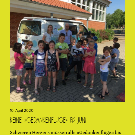
10. April 2020
Keine »Gedankenflüge« bis Juni
Schweren Herzens müssen alle »Gedankenflüge« bis