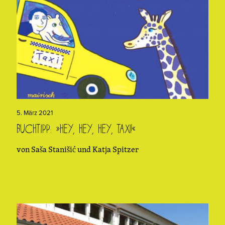
5. März 2021
Buchtipp: »Hey, hey, hey, Taxi!«
von Saša Stanišić und Katja Spitzer