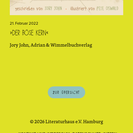
21. Februar 2022
»Der böse Kern«
Jory John, Adrian & Wimmelbuchverlag
Zur Übersicht
© 2026 Literaturhaus e.V. Hamburg